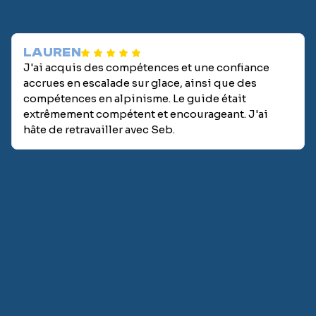
LAUREN
J'ai acquis des compétences et une confiance
accrues en escalade sur glace, ainsi que des
compétences en alpinisme. Le guide était
extrêmement compétent et encourageant. J'ai
hâte de retravailler avec Seb.
Prénom
*
Nom
*
Email
*