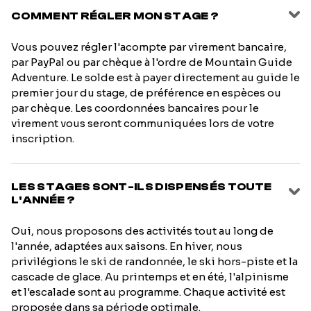
COMMENT RÉGLER MON STAGE ?
Vous pouvez régler l'acompte par virement bancaire,
par PayPal ou par chèque à l'ordre de Mountain Guide
Adventure. Le solde est à payer directement au guide le
premier jour du stage, de préférence en espèces ou
par chèque. Les coordonnées bancaires pour le
virement vous seront communiquées lors de votre
inscription.
LES STAGES SONT-ILS DISPENSÉS TOUTE
L'ANNÉE ?
Oui, nous proposons des activités tout au long de
l'année, adaptées aux saisons. En hiver, nous
privilégions le ski de randonnée, le ski hors-piste et la
cascade de glace. Au printemps et en été, l'alpinisme
et l'escalade sont au programme. Chaque activité est
proposée dans sa période optimale.