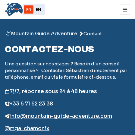
FR
EN
Mountain Guide Adventure
Contact
CONTACTEZ-NOUS
Une question sur nos stages ? Besoin d'un conseil
personnalisé ? Contactez Sébastien directement par
téléphone, email ou via le formulaire ci-dessous.
7j/7, réponse sous 24 à 48 heures
+33 6 71 62 23 38
info@mountain-guide-adventure.com
mga_chamonix