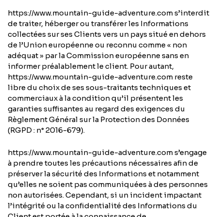
https://www.mountain-guide-adventure.com s’interdit
de traiter, héberger ou transférer les Informations
collectées sur ses Clients vers un pays situé en dehors
de l’Union européenne ou reconnu comme « non
adéquat » par la Commission européenne sans en
informer préalablement le client. Pour autant,
https://www.mountain-guide-adventure.com reste
libre du choix de ses sous-traitants techniques et
commerciaux à la condition qu’il présentent les
garanties suffisantes au regard des exigences du
Règlement Général sur la Protection des Données
(RGPD : n° 2016-679).
https://www.mountain-guide-adventure.com s’engage
à prendre toutes les précautions nécessaires afin de
préserver la sécurité des Informations et notamment
qu’elles ne soient pas communiquées à des personnes
non autorisées. Cependant, si un incident impactant
l’intégrité ou la confidentialité des Informations du
Client est portée à la connaissance de