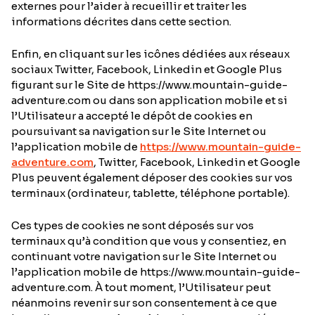
externes pour l’aider à recueillir et traiter les
informations décrites dans cette section.
Enfin, en cliquant sur les icônes dédiées aux réseaux
sociaux Twitter, Facebook, Linkedin et Google Plus
figurant sur le Site de https://www.mountain-guide-
adventure.com ou dans son application mobile et si
l’Utilisateur a accepté le dépôt de cookies en
poursuivant sa navigation sur le Site Internet ou
l’application mobile de
https://www.mountain-guide-
adventure.com
, Twitter, Facebook, Linkedin et Google
Plus peuvent également déposer des cookies sur vos
terminaux (ordinateur, tablette, téléphone portable).
Ces types de cookies ne sont déposés sur vos
terminaux qu’à condition que vous y consentiez, en
continuant votre navigation sur le Site Internet ou
l’application mobile de https://www.mountain-guide-
adventure.com. À tout moment, l’Utilisateur peut
néanmoins revenir sur son consentement à ce que