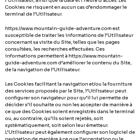
l’Utilisateur, ainsi que la date et l’heure d’accès. Les
Cookies ne risquent en aucun cas d’endommager le
terminal de l’Utilisateur.
https://www.mountain-guide-adventure.com est
susceptible de traiter les informations de l’Utilisateur
concernant sa visite du Site, telles que les pages
consultées, les recherches effectuées. Ces
informations permettent à https://www.mountain-
guide-adventure.com d’améliorer le contenu du Site,
de la navigation de l’Utilisateur.
Les Cookies facilitant la navigation et/ou la fourniture
des services proposés par le Site, l’Utilisateur peut
configurer son navigateur pour qu’il lui permette de
décider s’il souhaite ou non les accepter de manière à
ce que des Cookies soient enregistrés dans le terminal
ou, au contraire, qu’ils soient rejetés, soit
systématiquement, soit selon leur émetteur.
L’Utilisateur peut également configurer son logiciel de
navigation de manière à ce que l’acceptation ou le