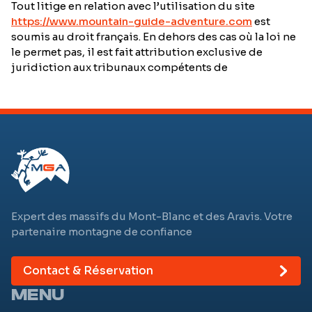
Tout litige en relation avec l’utilisation du site
https://www.mountain-guide-adventure.com
est
soumis au droit français. En dehors des cas où la loi ne
le permet pas, il est fait attribution exclusive de
juridiction aux tribunaux compétents de
Expert des massifs du Mont-Blanc et des Aravis. Votre
partenaire montagne de confiance
Contact & Réservation
MENU