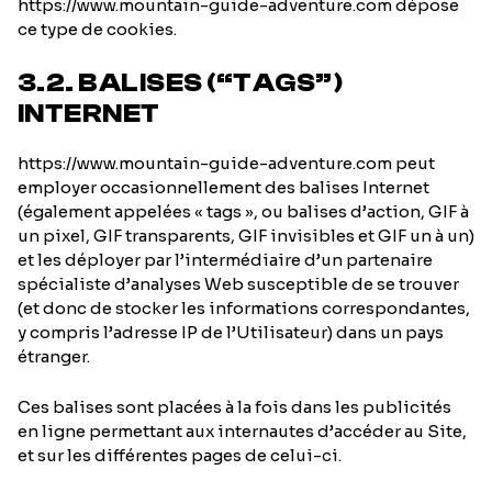
https://www.mountain-guide-adventure.com dépose
ce type de cookies.
3.2. BALISES (“TAGS”)
INTERNET
https://www.mountain-guide-adventure.com peut
employer occasionnellement des balises Internet
(également appelées « tags », ou balises d’action, GIF à
un pixel, GIF transparents, GIF invisibles et GIF un à un)
et les déployer par l’intermédiaire d’un partenaire
spécialiste d’analyses Web susceptible de se trouver
(et donc de stocker les informations correspondantes,
y compris l’adresse IP de l’Utilisateur) dans un pays
étranger.
Ces balises sont placées à la fois dans les publicités
en ligne permettant aux internautes d’accéder au Site,
et sur les différentes pages de celui-ci.