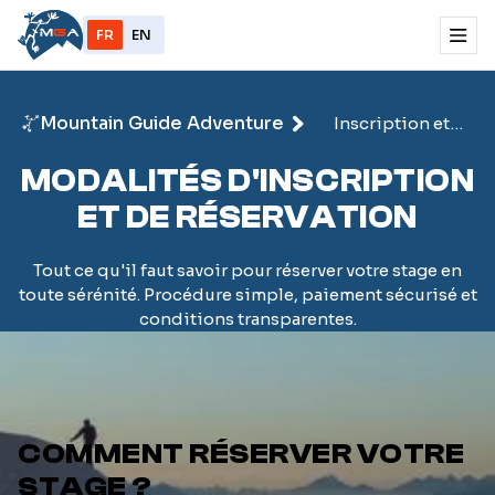
FR
EN
Mountain Guide Adventure
Inscription et
réservation
MODALITÉS D'INSCRIPTION
ET DE RÉSERVATION
Tout ce qu'il faut savoir pour réserver votre stage en
toute sérénité. Procédure simple, paiement sécurisé et
conditions transparentes.
COMMENT RÉSERVER VOTRE
STAGE ?