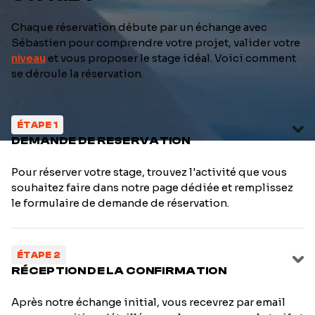
Chaque réservation débute par un échange avec
Sébastien pour comprendre votre projet, valider votre
niveau
et vous proposer le stage idéal. Voici comment
se déroule la réservation.
ÉTAPE 1
DEMANDE DE RESERVATION
Pour réserver votre stage, trouvez l'activité que vous
souhaitez faire dans notre page dédiée et remplissez
le formulaire de demande de réservation.
ÉTAPE 2
RÉCEPTION DE LA CONFIRMATION
Après notre échange initial, vous recevrez par email