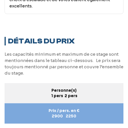
excellents.
DÉTAILS DU PRIX
Les capacités minimum et maximum de ce stage sont
mentionnées dans le tableau ci-dessous. Le prix sera
toujours mentionné par personne et couvre l’ensemble
du stage.
Personne(s)
1 pers
2 pers
Prix / pers. en €
2900
2250