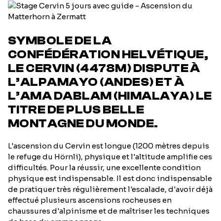
SYMBOLE DE LA
CONFÉDÉRATION HELVÉTIQUE,
LE CERVIN (4478M) DISPUTE À
L’ALPAMAYO (ANDES) ET À
L’AMA DABLAM (HIMALAYA) LE
TITRE DE PLUS BELLE
MONTAGNE DU MONDE.
L'ascension du Cervin est longue (1200 mètres depuis
le refuge du Hörnli), physique et l'altitude amplifie ces
difficultés. Pour la réussir, une excellente condition
physique est indispensable. Il est donc indispensable
de pratiquer très régulièrement l'escalade, d'avoir déjà
effectué plusieurs ascensions rocheuses en
chaussures d'alpinisme et de maîtriser les techniques