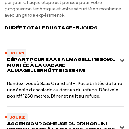
par jour. Chaque étape est pensée pour votre
progression technique et votre sécurité en montagne
avec un guide expérimenté.
DURÉE TOTALE DU STAGE : 5 JOURS
JOUR 1
DÉPART POUR SAAS ALMAGELL (1660M).
MONTÉE À LA CABANE
ALMAGELLERHÜTTE (2894M)
Rendez-vous à Saas Grund à 9H. Possibilitée de faire
une école d'escalade au dessus du refuge. Dénivelé
positif 1250 mètres. Dîner et nuit au refuge.
JOUR 2
ASCENSION ROCHEUSE DU DRI HORLINI