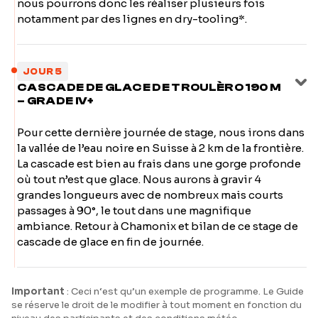
nous pourrons donc les réaliser plusieurs fois
notamment par des lignes en dry-tooling*.
JOUR 5
CASCADE DE GLACE DE TROULÈRO 190 M
– GRADE IV+
Pour cette dernière journée de stage, nous irons dans
la vallée de l’eau noire en Suisse à 2 km de la frontière.
La cascade est bien au frais dans une gorge profonde
où tout n’est que glace. Nous aurons à gravir 4
grandes longueurs avec de nombreux mais courts
passages à 90°, le tout dans une magnifique
ambiance. Retour à Chamonix et bilan de ce stage de
cascade de glace en fin de journée.
Important
: Ceci n‘est qu’un exemple de programme. Le Guide
se réserve le droit de le modifier à tout moment en fonction du