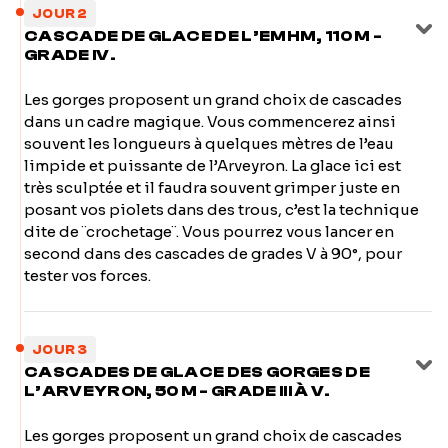
JOUR 2
CASCADE DE GLACE DE L’EMHM, 110 M -
GRADE IV.
Les gorges proposent un grand choix de cascades
dans un cadre magique. Vous commencerez ainsi
souvent les longueurs à quelques mètres de l’eau
limpide et puissante de l’Arveyron. La glace ici est
très sculptée et il faudra souvent grimper juste en
posant vos piolets dans des trous, c’est la technique
dite de ¨crochetage¨. Vous pourrez vous lancer en
second dans des cascades de grades V à 90°, pour
tester vos forces.
JOUR 3
CASCADES DE GLACE DES GORGES DE
L’ARVEYRON, 50 M - GRADE III À V.
Les gorges proposent un grand choix de cascades