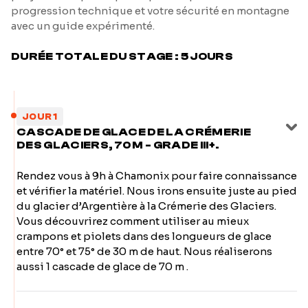
progression technique et votre sécurité en montagne
avec un guide expérimenté.
DURÉE TOTALE DU STAGE : 5 JOURS
JOUR 1
CASCADE DE GLACE DE LA CRÉMERIE
DES GLACIERS, 70 M - GRADE III+.
Rendez vous à 9h à Chamonix pour faire connaissance
et vérifier la matériel. Nous irons ensuite juste au pied
du glacier d’Argentière à la Crémerie des Glaciers.
Vous découvrirez comment utiliser au mieux
crampons et piolets dans des longueurs de glace
entre 70° et 75° de 30 m de haut. Nous réaliserons
aussi 1 cascade de glace de 70 m .