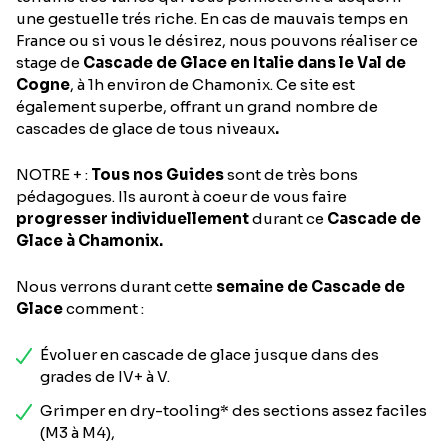
une gestuelle trés riche. En cas de mauvais temps en
France ou si vous le désirez, nous pouvons réaliser ce
stage de
Cascade de Glace en Italie dans le Val de
Cogne
, à 1h environ de Chamonix. Ce site est
également superbe, offrant un grand nombre de
cascades de glace de tous niveaux
.
NOTRE + :
Tous nos Guides
sont de très bons
pédagogues. Ils auront à coeur de vous faire
progresser individuellement
durant ce
Cascade de
Glace à Chamonix.
Nous verrons durant cette
semaine de Cascade de
Glace
comment :
Évoluer en cascade de glace jusque dans des
grades de IV+ à V.
Grimper en dry-tooling* des sections assez faciles
(M3 à M4),