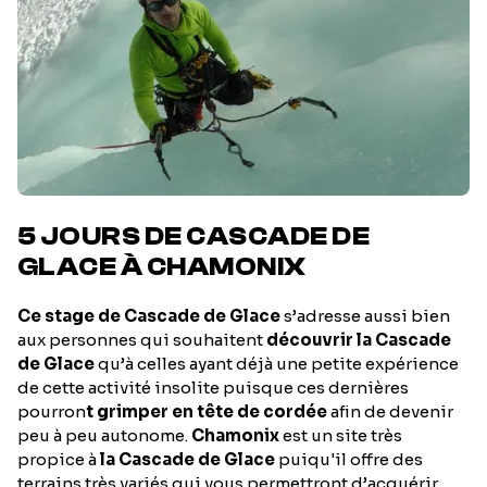
5 JOURS DE CASCADE DE
GLACE À CHAMONIX
Ce stage de Cascade de Glace
s’adresse aussi bien
aux personnes qui souhaitent
découvrir la Cascade
de Glace
qu’à celles ayant déjà une petite expérience
de cette activité insolite puisque ces dernières
pourron
t grimper en tête de cordée
afin de devenir
peu à peu autonome.
Chamonix
est un site très
propice à
la Cascade de Glace
puiqu'il offre des
terrains très variés qui vous permettront d’acquérir