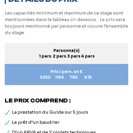
Les capacités minimum et maximum de ce stage sont
mentionnées dans le tableau ci-dessous. Le prix sera
toujours mentionné par personne et couvre l’ensemble
du stage.
Personne(s)
1 pers
2 pers
3 pers
4 pers
Prix / pers. en €
2250
1150
785
615
LE PRIX COMPREND :
La prestation du Guide sur 5 jours
Le prêt d’un baudrier
D’un ARVA et de 2 piolets techniques