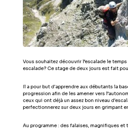
Vous souhaitez découvrir l’escalade le temp
escalade? Ce stage de deux jours est fait pou
Il a pour but d'apprendre aux débutants la ba
progression afin de les amener vers l’autonom
ceux qui ont déjà un assez bon niveau d'escal
perfectionnerez sur deux jours en grimpant en
Au programme : des falaises, magnifiques et 