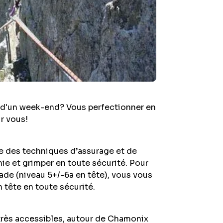
Je su
Votre 
s d'un week-end? Vous perfectionner en
r vous!
se des techniques d’assurage et de
confiden
ie et grimper en toute sécurité. Pour
ade (niveau 5+/-6a en tête), vous vous
 tête en toute sécurité.
très accessibles, autour de Chamonix