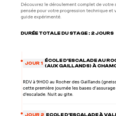
Découvrez le déroulement complet de votre st
pensée pour votre progression technique et 
guide expérimenté.
DURÉE TOTALE DU STAGE : 2 JOURS
ÉCOLE D'ESCALADE AU RO
JOUR 1
(AUX GAILLANDS) À CHAM
RDV à 9H00 au Rocher des Gaillands (gneiss)
cette première journée les bases d'assurage
d'escalade. Nuit au gite.
JOUR 2
ECOLE D'ESCALADE À VAL