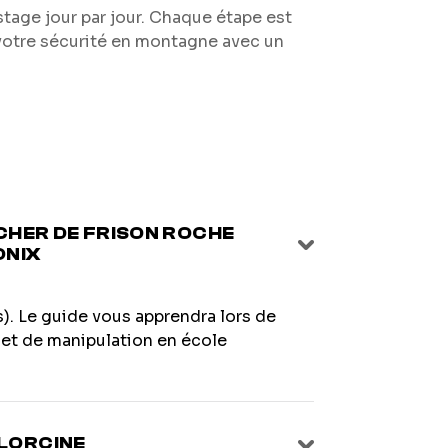
age jour par jour. Chaque étape est
votre sécurité en montagne avec un
CHER DE FRISON ROCHE
ONIX
. Le guide vous apprendra lors de
 et de manipulation en école
LORCINE