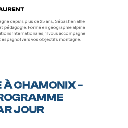
LAURENT
gne depuis plus de 25 ans, Sébastien allie
et pédagogie. Formé en géographie alpine
itions internationales, il vous accompagne
et espagnol vers vos objectifs montagne.
 À CHAMONIX -
PROGRAMME
AR JOUR