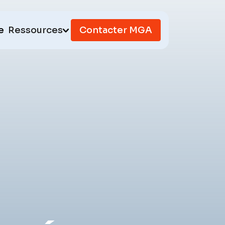
e
Ressources
Contacter MGA