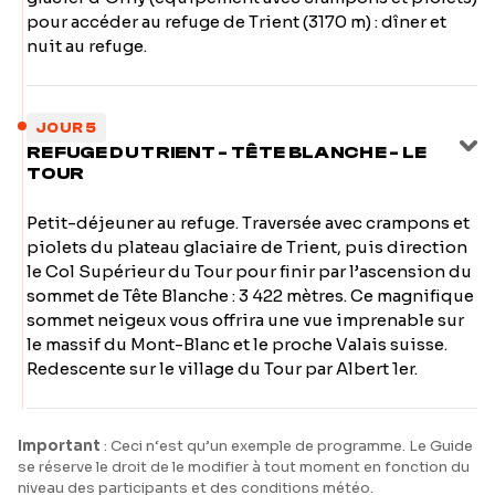
pour accéder au refuge de Trient (3170 m) : dîner et
nuit au refuge.
JOUR 5
REFUGE DU TRIENT - TÊTE BLANCHE - LE
TOUR
Petit-déjeuner au refuge. Traversée avec crampons et
piolets du plateau glaciaire de Trient, puis direction
le Col Supérieur du Tour pour finir par l’ascension du
sommet de Tête Blanche : 3 422 mètres. Ce magnifique
sommet neigeux vous offrira une vue imprenable sur
le massif du Mont-Blanc et le proche Valais suisse.
Redescente sur le village du Tour par Albert 1er.
Important
: Ceci n‘est qu’un exemple de programme. Le Guide
se réserve le droit de le modifier à tout moment en fonction du
niveau des participants et des conditions météo.