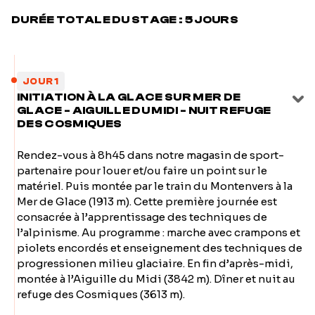
DURÉE TOTALE DU STAGE : 5 JOURS
JOUR 1
INITIATION À LA GLACE SUR MER DE
GLACE - AIGUILLE DU MIDI - NUIT REFUGE
DES COSMIQUES
Rendez-vous à 8h45 dans notre magasin de sport-
partenaire pour louer et/ou faire un point sur le
matériel. Puis montée par le train du Montenvers à la
Mer de Glace (1913 m). Cette première journée est
consacrée à l’apprentissage des techniques de
l’alpinisme. Au programme : marche avec crampons et
piolets encordés et enseignement des techniques de
progressionen milieu glaciaire. En fin d’après-midi,
montée à l’Aiguille du Midi (3842 m). Dîner et nuit au
refuge des Cosmiques (3613 m).