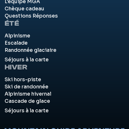
L'équipe MGA
Chèque cadeau
Questions Réponses
ÉTÉ
Alpinisme
Escalade
Randonnée glaciaire
Séjours à la carte
HIVER
Ski hors-piste
Ski de randonnée
Alpinisme hivernal
Cascade de glace
Séjours à la carte