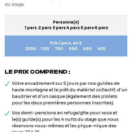
du stage.
Personne(s)
1 pers
2 pers
3 pers
4 pers
5 pers
6 pers
Prix / pers. en €
2250
1125
750
590
490
425
LE PRIX COMPREND :
Votre encadrement sur 5 jours par nos guides de
haute montagne et le prêt du matériel collectif, d'un
baudrier et d'un casque (également des piolets
pour les deux premières personnes inscrites).
Vos demi-pensions en refuge/gîte pour vous et
le(s) guide(s) pour les 4 nuits du stage que nous
réservons nous-mêmes et les pique-nique des