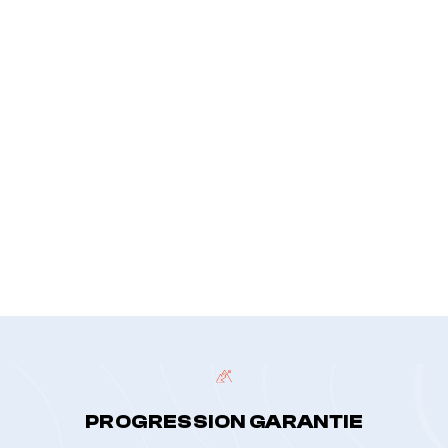
Votre message
*
politique de confidentialité
PROGRESSION GARANTIE