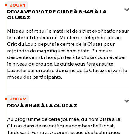
JOUR 1
RDV AVEC VOTRE GUIDE À 8H45 À LA
CLUSAZ
Mise au point sur le matériel de ski et explications sur
le matériel de sécurité. Montée en téléphérique au
Crêt du Loup depuis le centre de la Clusaz pour
rejoindre de magnifiques hors piste. Plusieurs
descentes en ski hors pistes à La Clusaz pour évaluer
le niveau du groupe. Le guide vous fera ensuite
basculer sur un autre domaine de La Clusaz suivant le
niveau des participants.
JOUR 2
RDV À 8H45 À LA CLUSAZ
Au programme de cette journée, du hors piste à La
Clusaz dans de magnifiques combes : Bellachat,
Tardevant, Fernuy... Apprentissage des techniques