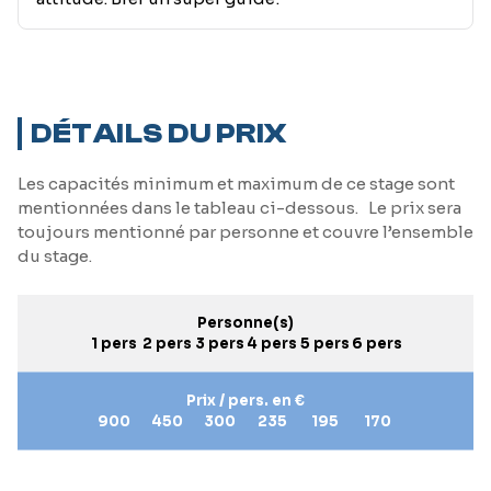
DÉTAILS DU PRIX
Les capacités minimum et maximum de ce stage sont
mentionnées dans le tableau ci-dessous. Le prix sera
toujours mentionné par personne et couvre l’ensemble
du stage.
Personne(s)
1 pers
2 pers
3 pers
4 pers
5 pers
6 pers
Prix / pers. en €
900
450
300
235
195
170