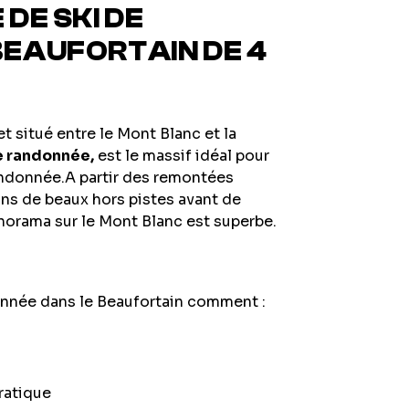
DE SKI DE
BEAUFORTAIN DE 4
 situé entre le Mont Blanc et la
de randonnée,
est le massif idéal pour
andonnée.A partir des remontées
ns de beaux hors pistes avant de
anorama sur le Mont Blanc est superbe.
onnée dans le Beaufortain comment :
pratique