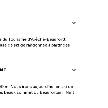
e du Tourisme d'Arêche-Beaufortt.
se de ski de randonnée à partir des
ANE
00 m. Nous irons aujourd'hui en ski de
s beaux sommet du Beaufortain . Nuit