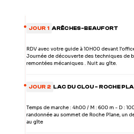
JOUR 1
ARÊCHES-BEAUFORT
RDV avec votre guide à 10H00 devant l'offic
Journée de découverte des techniques de ba
remontées mécaniques . Nuit au gîte.
JOUR 2
LAC DU CLOU - ROCHE PL
Temps de marche : 4h00 / M : 600 m - D : 10
randonnée au sommet de Roche Plane, un de
au gîte