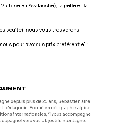
ictime en Avalanche), la pelle et la
es seul(e), nous vous trouverons
ous pour avoir un prix préférentiel :
LAURENT
gne depuis plus de 25 ans, Sébastien allie
et pédagogie. Formé en géographie alpine
itions internationales, il vous accompagne
et espagnol vers vos objectifs montagne.