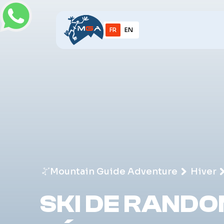
FR
EN
Mountain Guide Adventure
Hiver
SKI DE RANDO