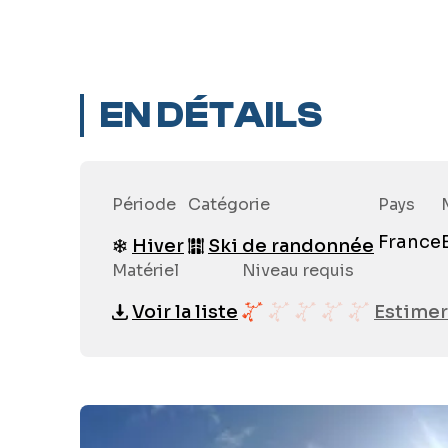
EN DÉTAILS
Période
Catégorie
Pays
France
Hiver
Ski de randonnée
Matériel
Niveau requis
Voir la liste
Estimer