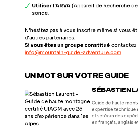
Utiliser l’ARVA
(Appareil de Recherche de V
sonde.
N'hésitez pas à vous inscrire même si vous êt
d'autres partenaires.
Si vous êtes un groupe constitué
contactez n
info@mountain-guide-adventure.com
UN MOT SUR VOTRE GUIDE
SÉBASTIEN 
Guide de haute monta
expertise technique 
et vétéran des expéd
en français, anglais 