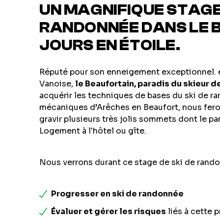
UN MAGNIFIQUE STAGE 
RANDONNÉE DANS LE 
JOURS EN ÉTOILE.
Réputé pour son enneigement exceptionnel. et
Vanoise,
le Beaufortain, paradis du skieur 
acquérir les techniques de bases du ski de r
mécaniques d’Arêches en Beaufort, nous fero
gravir plusieurs très jolis sommets dont le p
Logement à l'hôtel ou gîte.
Nous verrons durant ce stage de ski de rand
Progresser en ski de randonnée
Évaluer et gérer les risques
liés à cette 