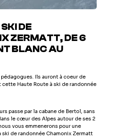
SKI DE
X ZERMATT, DE 6
NT BLANC AU
 pédagogues. Ils auront à coeur de
t cette Haute Route à ski de randonnée
s passe par la cabane de Bertol, sans
 dans le cœur des Alpes autour de ses 2
e nous vous emmenerons pour une
à ski de randonnée Chamonix Zermatt