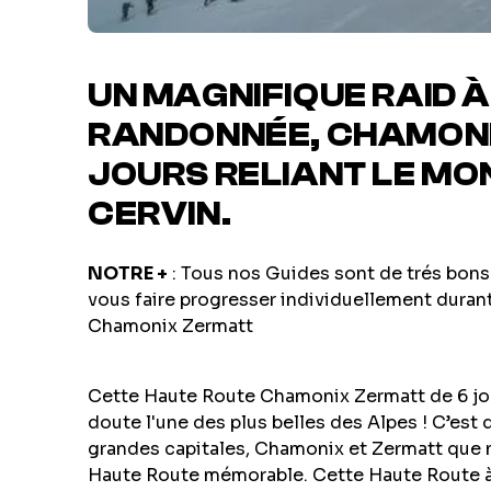
UN MAGNIFIQUE RAID À 
RANDONNÉE, CHAMONI
JOURS RELIANT LE MO
CERVIN.
NOTRE +
: Tous nos Guides sont de trés bons
vous faire progresser individuellement duran
Chamonix Zermatt
Cette Haute Route Chamonix Zermatt de 6 jour
doute l'une des plus belles des Alpes ! C’est
grandes capitales, Chamonix et Zermatt qu
Haute Route mémorable. Cette Haute Route 