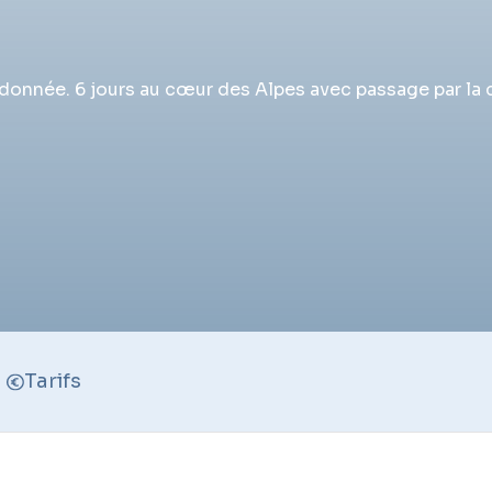
nnée. 6 jours au cœur des Alpes avec passage par la ca
Tarifs