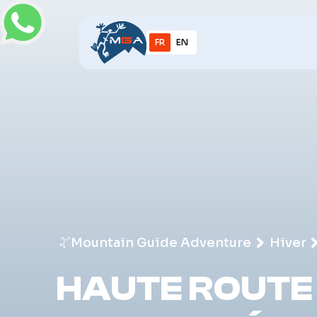
FR
EN
Mountain Guide Adventure
Hiver
HAUTE ROUTE