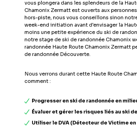
vous plongera dans les splendeurs de la Hau
Chamonix Zermatt est ouverts aux personnes 
hors-piste, nous vous conseillons sinon notr
week-end initiation avant d'envisager la Hau
moins une petite expérience du ski de rando
notre stage de ski de randonnée Chamonix wee
randonnée Haute Route Chamonix Zermatt peut
de randonnée Découverte.
Nous verrons durant cette Haute Route Cham
comment :
Progresser en ski de randonnée en milieu
Évaluer et gérer les risques liés au ski 
Utiliser le DVA (Détecteur de Victime en 