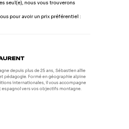
es seul(e), nous vous trouverons
us pour avoir un prix préférentiel :
LAURENT
gne depuis plus de 25 ans, Sébastien allie
et pédagogie. Formé en géographie alpine
itions internationales, il vous accompagne
et espagnol vers vos objectifs montagne.