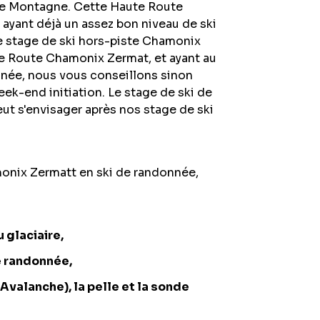
te Montagne. Cette Haute Route
ayant déjà un assez bon niveau de ski
e stage de ski hors-piste Chamonix
te Route Chamonix Zermat, et ayant au
nnée, nous vous conseillons sinon
k-end initiation. Le stage de ski de
 s'envisager après nos stage de ski
onix Zermatt en ski de randonnée,
 glaciaire,
de randonnée,
Avalanche), la pelle et la sonde