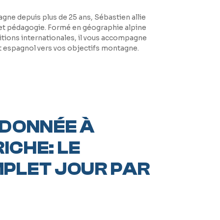
gne depuis plus de 25 ans, Sébastien allie
et pédagogie. Formé en géographie alpine
itions internationales, il vous accompagne
et espagnol vers vos objectifs montagne.
NDONNÉE À
ICHE: LE
PLET JOUR PAR