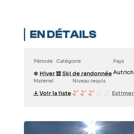
EN DÉTAILS
Période
Catégorie
Pays
Autrich
Hiver
Ski de randonnée
Matériel
Niveau requis
Voir la liste
Estimer