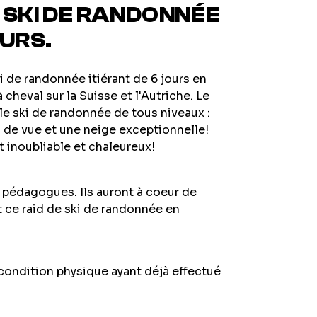
 SKI DE RANDONNÉE
OURS.
 de randonnée itiérant de 6 jours en
à cheval sur la Suisse et l'Autriche. Le
 le ski de randonnée de tous niveaux :
de vue et une neige exceptionnelle!
t inoubliable et chaleureux!
 pédagogues. Ils auront à coeur de
t ce raid de ski de randonnée en
condition physique ayant déjà effectué