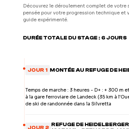
Découvrez le déroulement complet de votre st
pensée pour votre progression technique et 
guide expérimenté.
DURÉE TOTALE DU STAGE : 6 JOURS
JOUR 1
MONTÉE AU REFUGE DE HE
Temps de marche : 3 heures - D+ : + 300 m 
à la gare ferroviare de Landeck (35 km à l'O
de ski de randonnée dans la Silvretta
REFUGE DE HEIDELBERGER
JOUR 2