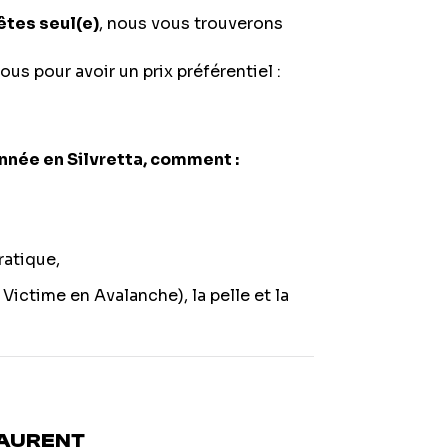
êtes seul(e)
, nous vous trouverons
us pour avoir un prix préférentiel :
nnée en Silvretta, comment :
ratique,
ictime en Avalanche), la pelle et la
LAURENT