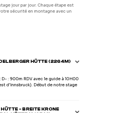
age jour par jour. Chaque étape est
votre sécurité en montagne avec un
IDELBERGER HÜTTE (2264M)
et D- : 900m RDV avec le guide à 10H00
uest d'Innsbruck). Début de notre stage
 HÜTTE - BREITE KRONE