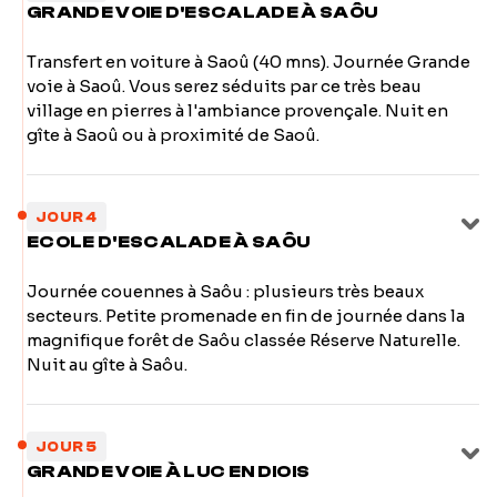
GRANDE VOIE D'ESCALADE À SAÔU
Transfert en voiture à Saoû (40 mns). Journée Grande
voie à Saoû. Vous serez séduits par ce très beau
village en pierres à l'ambiance provençale. Nuit en
gîte à Saoû ou à proximité de Saoû.
JOUR 4
ECOLE D'ESCALADE À SAÔU
Journée couennes à Saôu : plusieurs très beaux
secteurs. Petite promenade en fin de journée dans la
magnifique forêt de Saôu classée Réserve Naturelle.
Nuit au gîte à Saôu.
JOUR 5
GRANDE VOIE À LUC EN DIOIS