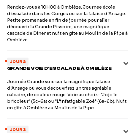
Rendez-vous à 10H00 à Omblèze. Journée école
d'escalade dans les Gorges ou sur la falaise d'Ansage.
Petite promenade en fin de journée pour aller
découvrir la Grande Pissoire, une magnifique
cascade de Dîner et nuit en gîte au Moulin de la Pipe à
Omblèze.
JOUR 2
GRANDE VOIE D'ESCALADE À OMBLÈZE
Journée Grande voie sur la magnifique falaise
d'Ansage où vous découvrirez un très agréable
calcaire, de couleur rouge. Voie au choix : "Jojo le
bricoleur" (5c-6a) ou "L'infatigable Zoé" (6a-6b). Nuit
en gîte à Omblèze au Moulin de la Pipe.
JOUR 3