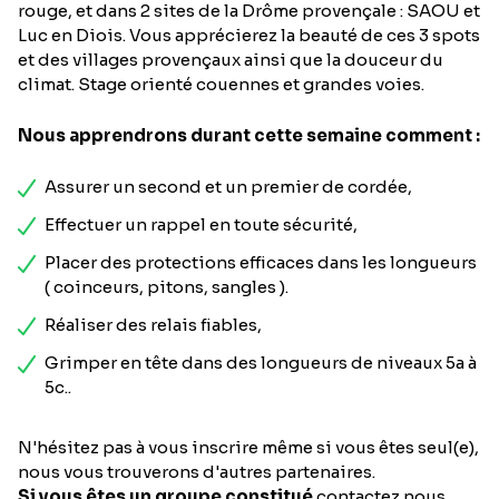
rouge, et dans 2 sites de la Drôme provençale : SAOU et
Luc en Diois. Vous apprécierez la beauté de ces 3 spots
et des villages provençaux ainsi que la douceur du
climat. Stage orienté couennes et grandes voies.
Nous apprendrons durant cette semaine comment :
Assurer un second et un premier de cordée,
Effectuer un rappel en toute sécurité,
Placer des protections efficaces dans les longueurs
( coinceurs, pitons, sangles ).
Réaliser des relais fiables,
Grimper en tête dans des longueurs de niveaux 5a à
5c..
N'hésitez pas à vous inscrire même si vous êtes seul(e),
nous vous trouverons d'autres partenaires.
Si vous êtes un groupe constitué
contactez nous