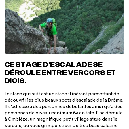
CE STAGE D'ESCALADE SE
DÉROULE ENTRE VERCORS ET
DIOIS.
Le stage qui suit est un stage itinérant permettant de
découvrir les plus beaux spots d'escalade de la Drôme.
Il s'adresse à des personnes débutantes ainsi qu'à des
personnes de niveau minimum 6a en tête. Il se déroule
à Omblèze, un magnifique petit village situé dans le
Vercors, où vous grimperez sur du très beau calcaire