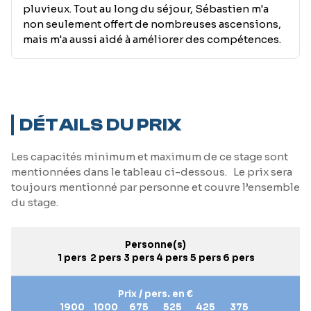
pluvieux. Tout au long du séjour, Sébastien m'a
non seulement offert de nombreuses ascensions,
mais m'a aussi aidé à améliorer des compétences.
DÉTAILS DU PRIX
Les capacités minimum et maximum de ce stage sont
mentionnées dans le tableau ci-dessous. Le prix sera
toujours mentionné par personne et couvre l’ensemble
du stage.
Personne(s)
1 pers
2 pers
3 pers
4 pers
5 pers
6 pers
Prix / pers. en €
1900
1000
675
525
425
375