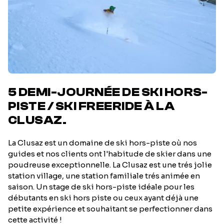
5 DEMI-JOURNÉE DE SKI HORS-
PISTE / SKI FREERIDE À LA
CLUSAZ.
La Clusaz est un domaine de ski hors-piste où nos
guides et nos clients ont l'habitude de skier dans une
poudreuse exceptionnelle. La Clusaz est une trés jolie
station village, une station familiale trés animée en
saison. Un stage de ski hors-piste idéale pour les
débutants en ski hors piste ou ceux ayant déjà une
petite expérience et souhaitant se perfectionner dans
cette activité !