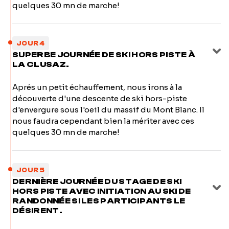
quelques 30 mn de marche!
JOUR 4
SUPERBE JOURNÉE DE SKI HORS PISTE À
LA CLUSAZ.
Aprés un petit échauffement, nous irons à la
découverte d'une descente de ski hors-piste
d'envergure sous l'oeil du massif du Mont Blanc. Il
nous faudra cependant bien la mériter avec ces
quelques 30 mn de marche!
JOUR 5
DERNIÈRE JOURNÉE DU STAGE DE SKI
HORS PISTE AVEC INITIATION AU SKI DE
RANDONNÉE SI LES PARTICIPANTS LE
DÉSIRENT.