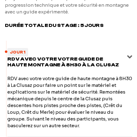
progression technique et votre sécurité en montagne
avec un guide expérimenté.
DURÉE TOTALE DU STAGE : 5 JOURS
JOUR 1
RDV AVEC VOTRE VOTRE GUIDE DE
HAUTE MONTAGNE À 8H30 À LA CLUSAZ
RDV avec votre votre guide de haute montagne à 8H30
à La Clusaz pour faire un point sur le matériel et
explications sur le matériel de sécurité. Remontées
mécanique depuis le centre de la Clusaz puis
descentes hors pistes proche des pistes, (Crêt du
Loup, Crêt du Merle) pour évaluer le niveau du
groupe. Suivant le niveau des participants, vous
basculerez sur un autre secteur.