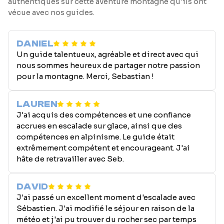
authentiques sur cette aventure montagne qu'ils ont
vécue avec nos guides.
DANIEL
Un guide talentueux, agréable et direct avec qui
nous sommes heureux de partager notre passion
pour la montagne. Merci, Sebastian !
LAUREN
J'ai acquis des compétences et une confiance
accrues en escalade sur glace, ainsi que des
compétences en alpinisme. Le guide était
extrêmement compétent et encourageant. J'ai
hâte de retravailler avec Seb.
DAVID
J'ai passé un excellent moment d'escalade avec
Sébastien. J'ai modifié le séjour en raison de la
météo et j'ai pu trouver du rocher sec par temps