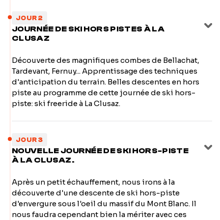
JOUR 2
JOURNÉE DE SKI HORS PISTES À LA
CLUSAZ
Découverte des magnifiques combes de Bellachat,
Tardevant, Fernuy... Apprentissage des techniques
d'anticipation du terrain. Belles descentes en hors
piste au programme de cette journée de ski hors-
piste: ski freeride à La Clusaz.
JOUR 3
NOUVELLE JOURNÉE DE SKI HORS-PISTE
À LA CLUSAZ.
Après un petit échauffement, nous irons à la
découverte d'une descente de ski hors-piste
d'envergure sous l'oeil du massif du Mont Blanc. Il
nous faudra cependant bien la mériter avec ces