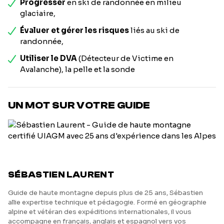
Progresser
en ski de randonnée en milieu
glaciaire,
Évaluer et gérer les risques
liés au ski de
randonnée,
Utiliser le DVA
(Détecteur de Victime en
Avalanche), la pelle et la sonde
UN MOT SUR VOTRE GUIDE
SÉBASTIEN LAURENT
Guide de haute montagne depuis plus de 25 ans, Sébastien
allie expertise technique et pédagogie. Formé en géographie
alpine et vétéran des expéditions internationales, il vous
accompagne en français, anglais et espagnol vers vos