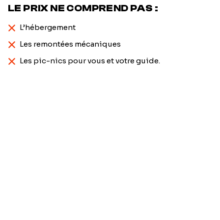
LE PRIX NE COMPREND PAS :
L’hébergement
Les remontées mécaniques
Les pic-nics pour vous et votre guide.
Prénom
*
Nom
*
Email
*