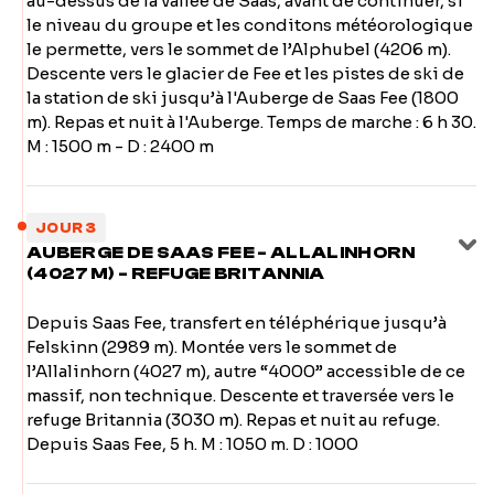
au-dessus de la vallée de Saas, avant de continuer, si
le niveau du groupe et les conditons météorologique
le permette, vers le sommet de l’Alphubel (4206 m).
Descente vers le glacier de Fee et les pistes de ski de
la station de ski jusqu’à l'Auberge de Saas Fee (1800
m). Repas et nuit à l'Auberge. Temps de marche : 6 h 30.
M : 1500 m - D : 2400 m
JOUR 3
AUBERGE DE SAAS FEE - ALLALINHORN
(4027 M) - REFUGE BRITANNIA
Depuis Saas Fee, transfert en téléphérique jusqu’à
Felskinn (2989 m). Montée vers le sommet de
l’Allalinhorn (4027 m), autre “4000” accessible de ce
massif, non technique. Descente et traversée vers le
refuge Britannia (3030 m). Repas et nuit au refuge.
Depuis Saas Fee, 5 h. M : 1050 m. D : 1000