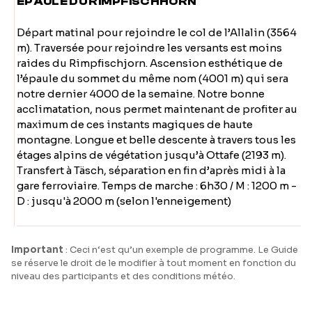
EPAULE DU RIMPFISCHHORN
Départ matinal pour rejoindre le col de l’Allalin (3564
m). Traversée pour rejoindre les versants est moins
raides du Rimpfischjorn. Ascension esthétique de
l’épaule du sommet du même nom (4001 m) qui sera
notre dernier 4000 de la semaine. Notre bonne
acclimatation, nous permet maintenant de profiter au
maximum de ces instants magiques de haute
montagne. Longue et belle descente à travers tous les
étages alpins de végétation jusqu’à Ottafe (2193 m).
Transfert à Täsch, séparation en fin d’après midi à la
gare ferroviaire. Temps de marche : 6h30 / M : 1200 m -
D : jusqu'à 2000 m (selon l'enneigement)
Important
: Ceci n‘est qu’un exemple de programme. Le Guide
se réserve le droit de le modifier à tout moment en fonction du
niveau des participants et des conditions météo.