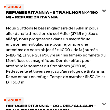
JOUR 4
REFUGE BRITANNIA - STRAHLHORN (4190
M) - REFUGE BRITANNIA
Nous quittons le bassin glaciaire de l’Allalin pour
aller dans la direction du col Adler (3789 m). Sac «
allégé, nous progressons dans un magnifique
environnement glaciaire pour rejoindre une
antécime de notre objectif « 4000 » de la journée
(4128 m). La vue qui s’ouvre sur les fameux sommets du
Mont Rose est magnifique. Dernier effort pour
atteindre le sommet du Strahlhorn (4190 m).
Redescente et traversée jusqu’au refuge de Britannia.
Repas et nuit en refuge. Temps de marche : 6h30 / M et
D : 1300 m
JOUR 5
REFUGE BRITANNIA - COL DE L’ALLALIN -