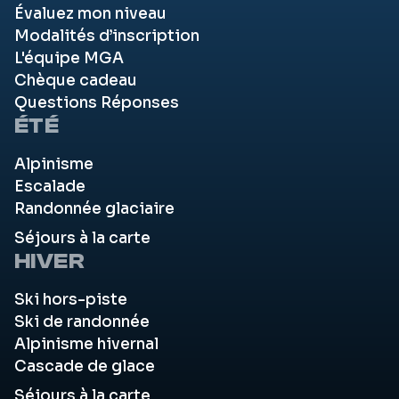
Évaluez mon niveau
Modalités d’inscription
L'équipe MGA
Chèque cadeau
Questions Réponses
ÉTÉ
Alpinisme
Escalade
Randonnée glaciaire
Séjours à la carte
HIVER
Ski hors-piste
Ski de randonnée
Alpinisme hivernal
Cascade de glace
Séjours à la carte