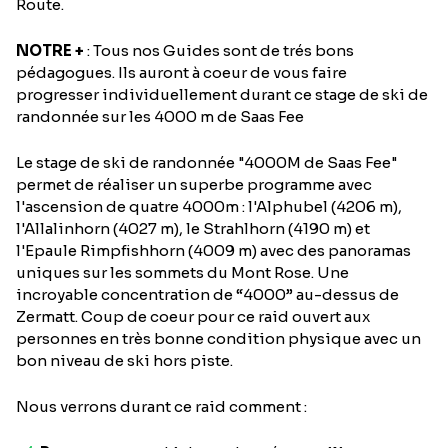
Route.
NOTRE +
: Tous nos Guides sont de trés bons
pédagogues. Ils auront à coeur de vous faire
progresser individuellement durant ce stage de ski de
randonnée sur les 4000 m de Saas Fee
Le stage de ski de randonnée "4000M de Saas Fee"
permet de réaliser un superbe programme avec
l'ascension de quatre 4000m : l'Alphubel (4206 m),
l'Allalinhorn (4027 m), le Strahlhorn (4190 m) et
l'Epaule Rimpfishhorn (4009 m) avec des panoramas
uniques sur les sommets du Mont Rose. Une
incroyable concentration de “4000” au-dessus de
Zermatt. Coup de coeur pour ce raid ouvert aux
personnes en très bonne condition physique avec un
bon niveau de ski hors piste.
Nous verrons durant ce raid comment :