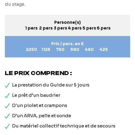
du stage.
Personne(s)
1 pers
2 pers
3 pers
4 pers
5 pers
6 pers
Prix / pers. en €
2250
1125
750
590
490
425
LE PRIX COMPREND :
La prestation du Guide sur 5 jours
Le prêt d’un baudrier
D'un piolet et crampons
D’un ARVA, pelle et sonde
Du matériel collectif technique et de secours