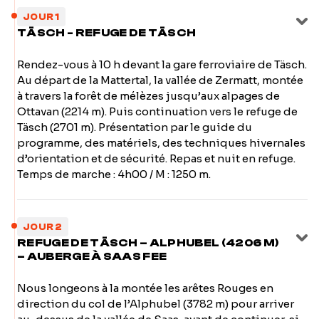
JOUR 1
TÄSCH - REFUGE DE TÄSCH
Rendez-vous à 10 h devant la gare ferroviaire de Täsch.
Au départ de la Mattertal, la vallée de Zermatt, montée
à travers la forêt de mélèzes jusqu’aux alpages de
Ottavan (2214 m). Puis continuation vers le refuge de
Täsch (2701 m). Présentation par le guide du
programme, des matériels, des techniques hivernales
d’orientation et de sécurité. Repas et nuit en refuge.
Temps de marche : 4h00 / M : 1250 m.
JOUR 2
REFUGE DE TÄSCH – ALPHUBEL (4206 M)
– AUBERGE À SAAS FEE
Nous longeons à la montée les arêtes Rouges en
direction du col de l’Alphubel (3782 m) pour arriver