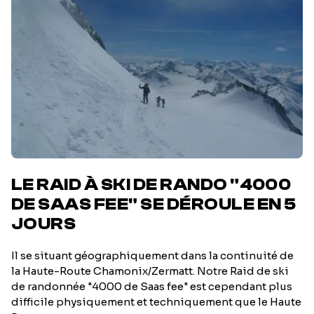
LE RAID À SKI DE RANDO "4000
DE SAAS FEE" SE DÉROULE EN 5
JOURS
Il se situant géographiquement dans la continuité de
la Haute-Route Chamonix/Zermatt. Notre Raid de ski
de randonnée "4000 de Saas fee" est cependant plus
difficile physiquement et techniquement que le Haute